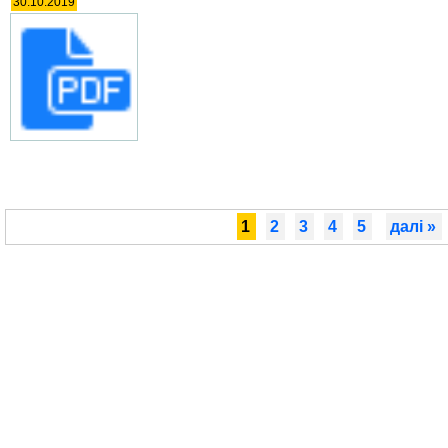
30.10.2019
1
2
3
4
5
далі »