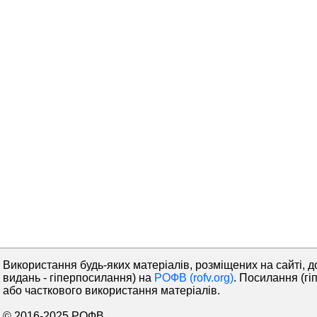
Використання будь-яких матеріалів, розміщених на сайті, д
видань - гіперпосилання) на
РОФВ (rofv.org)
. Посилання (гі
або часткового використання матеріалів.
© 2016-2025 РОФВ