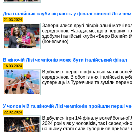
Два італійські клуби зіграють у фіналі жіночої Ліги чем
21.03.2024
Завершилися другі півфінальні матчі во
серед жінок. Нагадаємо, що в перших іг
здобули італійські клуби «Веро Волей» (
(Конельяно).
В жіночій Лізі чемпіонів може бути італійський фінал
16.03.2024
Відбулися перші півфінальні матчі волей
серед жінок. В обох із них італійські кл
суперниць із Туреччини та зуміли перемо
У чоловічій та жіночій Лізі чемпіонів пройшли перші 
22.02.2024
Відбулися ігри 1/4 фіналу волейбольної 
2024 років як у чоловіків, так і серед жі
на цьому етапі сили суперників приблизн