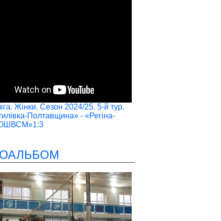
га. Жінки. Сезон 2024/25. 5-й тур.
илівка-Полтавщина» - «Регіна-
ОШВСМ»1:3
ОАЛЬБОМ