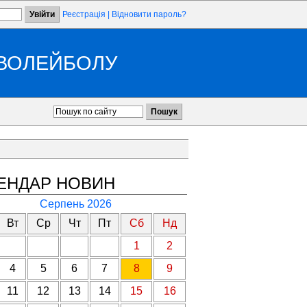
Реєстрація
|
Відновити пароль?
 ВОЛЕЙБОЛУ
ЕНДАР НОВИН
Серпень 2026
Вт
Ср
Чт
Пт
Сб
Нд
1
2
4
5
6
7
8
9
11
12
13
14
15
16