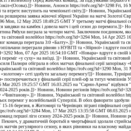
ласті з волейболу серед жіночих команд. За підсумками першого 
окіл»(Осова).]]>
Новини, Анонси
https://rofv.org?id=3298
Fri, 16
 та втретє виступить на чемпіонаті світу.]]>
Новини, Український
 розширена заявка жіночої збірної України на матчі Золотої Євро
296
Mon, 12 May 2025 18:49:25 GMT
У третьому матчі фінальної се
 завдяки на камбек і довела матч і цей сезон до перемоги.]]>
Но
тина Рябухи виграла за чотири матчі. Заключним поєдинком, яки
 та світовий волейбол
https://rofv.org?id=3294
Mon, 14 Apr 2025 1
мог команда переграла 3:0 «Балту».]]>
Новини, Український та св
стопільчани переграли рівнян з НУВГП та «Збірної» і вдруге по
id=3292
Mon, 07 Apr 2025 16:54:10 GMT
«Новара» вдруге в своїй і
ереміг «у суху» на виїзді. ]]>
Новини, Український та світовий
иля Палюри обіграла в обох матчах фінальної серії запорізьку «О
раїнський та світовий волейбол
https://rofv.org?id=3290
Mon, 31 
 «золотому» сеті здобути загальну перемогу!]]>
Новини, Турнірн
посперечаються у фінальній серії плей-оф за титул чемпіонів Ук
25 Mar 2025 19:25:57 GMT
16.03.2025 на "Сарни-Арена" відбувся 
024-2025 років.]]>
Новини, Новини регіонів
https://rofv.org?id=3
у «Чивітанову».]]>
Новини, Український та світовий волейбол
ht
трьох перемог у волейбольній Суперлізі. В обох фаворити здобули 
T
15-16 березня, в Житомирі та Чернівцях зіграні півфінальні сері
tps://rofv.org?id=3284
Mon, 17 Mar 2025 13:35:58 GMT
08.03.2025 
оманд першої ліги сезону 2024-2025 років.]]>
Новини, Новини ре
 Пекнич, у драматичній боротьбі в чвертьфіналі здолали стрийсь
их матчів регулярного сезону, в яких рівнянки на власному май