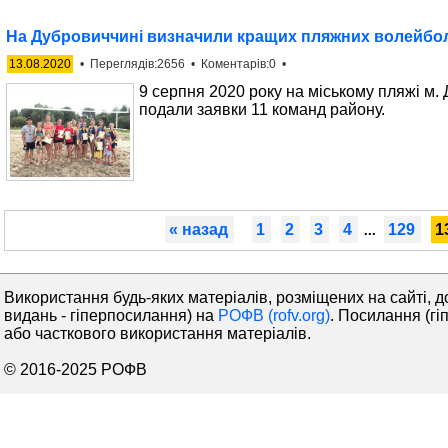
На Дубровиччині визначили кращих пляжних волейбол
13.08.2020
• Переглядів:2656 • Коментарів:0 •
9 серпня 2020 року на міському пляжі м.
подали заявки 11 команд району.
« назад
1
2
3
4
129
1
...
Використання будь-яких матеріалів, розміщених на сайті, д
видань - гіперпосилання) на
РОФВ (rofv.org)
. Посилання (гі
або часткового використання матеріалів.
© 2016-2025 РОФВ