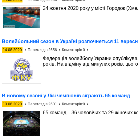
24 жовтня 2020 року у місті Городок (Хм
Волейбольний сезон в Україні розпочнеться 11 верес
14.08.2020
• Переглядів:2656 • Коментарів:0 •
Федерація волейболу України опублікувал
років. На відміну від минулих років, цьог
В новому сезоні у Лізі чемпіонів зіграють 65 команд
13.08.2020
• Переглядів:2601 • Коментарів:0 •
65 команд – 36 чоловічих та 29 жіночих ко