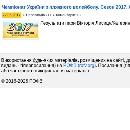
Чемпіонат України з пляжного волейболу. Сезон 2017. 
22.05.2017
• Переглядів:711 • Коментарів:0 •
Результати пари Вікторія Лисиця/Катери
Використання будь-яких матеріалів, розміщених на сайті, д
видань - гіперпосилання) на
РОФВ (rofv.org)
. Посилання (гі
або часткового використання матеріалів.
© 2016-2025 РОФВ