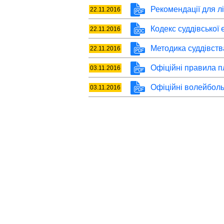
Рекомендації для л
22.11.2016
Кодекс суддівської 
22.11.2016
Методика суддівст
22.11.2016
Офіційні правила 
03.11.2016
Офіційні волейболь
03.11.2016