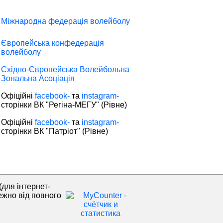
Міжнародна федерація волейболу
Європейська конфедерація
волейболу
Східно-Європейська Волейбольна
Зональна Асоціація
Офіційні
facebook-
та
instagram-
сторінки ВК "Регіна-МЕГУ" (Рівне)
Офіційні
facebook-
та
instagram-
сторінки ВК "Патріот" (Рівне)
(для інтернет-
ежно від повного