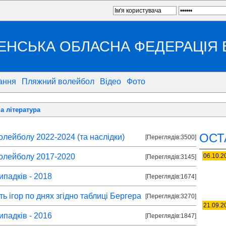
ЕНСЬКА ОБЛАСНА ФЕДЕРАЦІЯ
ання
Пляжний волейбол
Відео
Фото
 література
ОСТ
олейболу 2022-2024 (та наслідки)
[Переглядів:3500]
волейболу 2017-2020
06.10.2
[Переглядів:3145]
ипадків - 2018
[Переглядів:1674]
ть ігор по днях згідно таблиці Бергера
[Переглядів:3270]
21.09.2
ипадків - 2016
[Переглядів:1847]