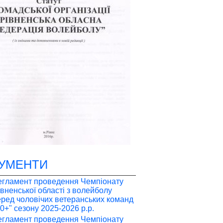
УМЕНТИ
егламент проведення Чемпіонату
івненської області з волейболу
еред чоловічих ветеранських команд
50+" сезону 2025-2026 р.р.
егламент проведення Чемпіонату