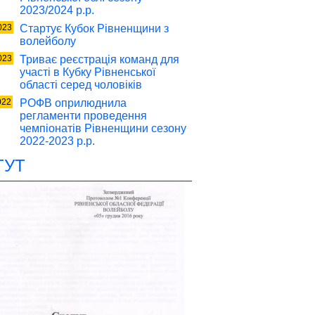
2023/2024 р.р.
023
Стартує Кубок Рівненщини з
волейболу
023
Триває реєстрація команд для
участі в Кубку Рівненської
області серед чоловіків
022
РОФВ оприлюднила
регламенти проведення
чемпіонатів Рівненщини сезону
2022-2023 р.р.
ТУТ