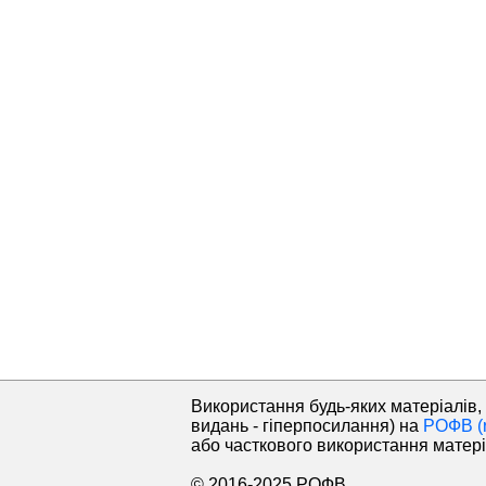
Використання будь-яких матеріалів, 
видань - гіперпосилання) на
РОФВ (r
або часткового використання матері
© 2016-2025 РОФВ