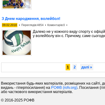
З Днем народження, волейбол!
09.02.2018
• Переглядів:4854 • Коментарів:0 •
Далеко не у кожного виду спорту є офіці
у волейболу він є. Причому, саме сьогодні
1
2
далі »
Використання будь-яких матеріалів, розміщених на сайті, д
видань - гіперпосилання) на
РОФВ (rofv.org)
. Посилання (гі
або часткового використання матеріалів.
© 2016-2025 РОФВ