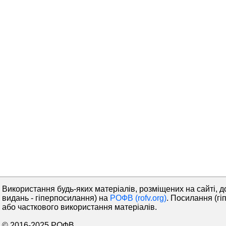
Використання будь-яких матеріалів, розміщених на сайті, д
видань - гіперпосилання) на
РОФВ (rofv.org)
. Посилання (гі
або часткового використання матеріалів.
© 2016-2025 РОФВ