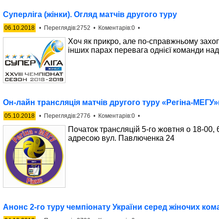
Суперліга (жінки). Огляд матчів другого туру
06.10.2018
• Переглядів:2752 • Коментарів:0 •
Хоч як прикро, але по-справжньому захопл
інших парах перевага однієї команди на
Он-лайн трансляція матчів другого туру «Регіна-МЕГУ»(
05.10.2018
• Переглядів:2776 • Коментарів:0 •
Початок трансляцій 5-го жовтня о 18-00, 
адресою вул. Павлюченка 24
Анонс 2-го туру чемпіонату України серед жіночих ком