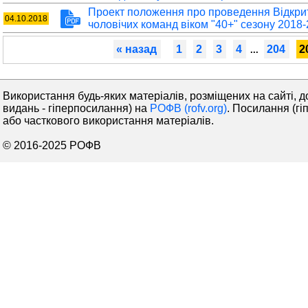
Проект положення про проведення Відкрит
04.10.2018
чоловічих команд віком "40+" сезону 2018-
« назад
1
2
3
4
204
2
...
Використання будь-яких матеріалів, розміщених на сайті, д
видань - гіперпосилання) на
РОФВ (rofv.org)
. Посилання (гі
або часткового використання матеріалів.
© 2016-2025 РОФВ