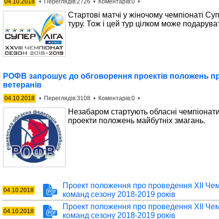
04.10.2018
• Переглядів:2726 • Коментарів:0 •
Стартові матчі у жіночому чемпіонаті Су
туру. Тож і цей тур цілком може подаруват
РОФВ запрошує до обговорення проектів положень про 
ветеранів
04.10.2018
• Переглядів:3108 • Коментарів:0 •
Незабаром стартують обласні чемпіонат
проекти положень майбутніх змагань.
Проект положення про проведення ХІІ Чемп
04.10.2018
команд сезону 2018-2019 років
Проект положення про проведення ХІІ Чемп
04.10.2018
команд сезону 2018-2019 років