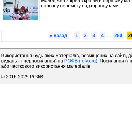
Молодіжна збірна України в першому матч
вольову перемогу над французами.
« назад
1
2
3
4
280
2
...
Використання будь-яких матеріалів, розміщених на сайті, д
видань - гіперпосилання) на
РОФВ (rofv.org)
. Посилання (гі
або часткового використання матеріалів.
© 2016-2025 РОФВ