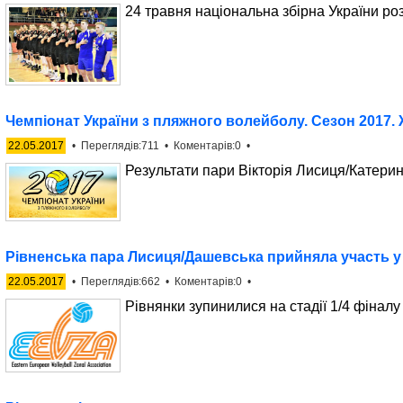
24 травня національна збірна України роз
Чемпіонат України з пляжного волейболу. Сезон 2017. 
22.05.2017
• Переглядів:711 • Коментарів:0 •
Результати пари Вікторія Лисиця/Катери
Рівненська пара Лисиця/Дашевська прийняла участь у
22.05.2017
• Переглядів:662 • Коментарів:0 •
Рівнянки зупинилися на стадії 1/4 фінал