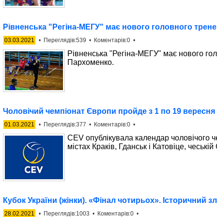
Рівненська "Регіна-МЕГУ" має нового головного трен
03.03.2021
• Переглядів:539 • Коментарів:0 •
Рівненська "Регіна-МЕГУ" має нового го
Пархоменко.
Чоловічий чемпіонат Європи пройде з 1 по 19 вересня
01.03.2021
• Переглядів:377 • Коментарів:0 •
CEV опублікувала календар чоловічого че
містах Краків, Гданськ і Катовіце, чеські
Кубок України (жінки). «Фінал чотирьох». Історичний 
28.02.2021
• Переглядів:1003 • Коментарів:0 •