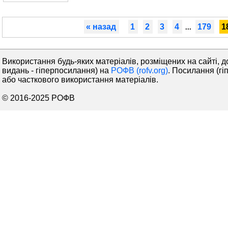
« назад
1
2
3
4
179
1
...
Використання будь-яких матеріалів, розміщених на сайті, д
видань - гіперпосилання) на
РОФВ (rofv.org)
. Посилання (гі
або часткового використання матеріалів.
© 2016-2025 РОФВ