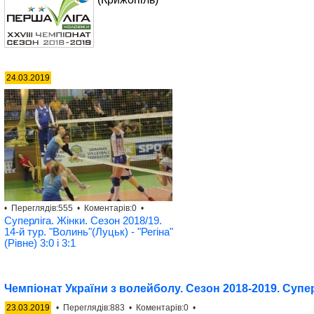
24.03.2019
• Переглядів:555 • Коментарів:0 •
Суперліга. Жінки. Сезон 2018/19.
14-й тур. "Волинь"(Луцьк) - "Регіна"
(Рівне) 3:0 і 3:1
Чемпіонат України з волейболу. Сезон 2018-2019. Супер
23.03.2019
• Переглядів:883 • Коментарів:0 •