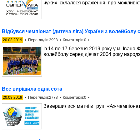
чужих, склалося враження, про можливість
Відбувся чемпіонат (дитяча ліга) України з волейболу 
20.03.2019
• Переглядів:2998 • Коментарів:0 •
Із 14 по 17 березня 2019 року у м. Івано
волейболу серед дівчат 2004 року народ
Все вирішила одна сота
20.03.2019
• Переглядів:2778 • Коментарів:0 •
Завершилися матчі в групі «А» чемпіонат