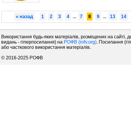
« назад
1
2
3
4
7
8
9
13
14
...
...
Використання будь-яких матеріалів, розміщених на сайті, д
видань - гіперпосилання) на
РОФВ (rofv.org)
. Посилання (гі
або часткового використання матеріалів.
© 2016-2025 РОФВ