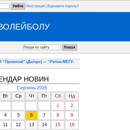
Реєстрація
|
Відновити пароль?
 ВОЛЕЙБОЛУ
К “Прометей” (Дніпро) — “Регіна-МЕГУ-
ЕНДАР НОВИН
Серпень 2026
Вт
Ср
Чт
Пт
Сб
Нд
1
2
4
5
6
7
8
9
11
12
13
14
15
16