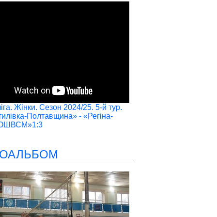
га. Жінки. Сезон 2024/25. 5-й тур.
илівка-Полтавщина» - «Регіна-
ОШВСМ»1:3
ОАЛЬБОМ