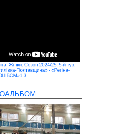
га. Жінки. Сезон 2024/25. 5-й тур.
илівка-Полтавщина» - «Регіна-
ОШВСМ»1:3
ОАЛЬБОМ