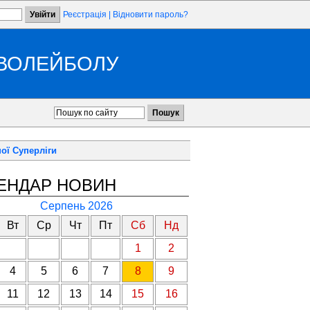
Реєстрація
|
Відновити пароль?
 ВОЛЕЙБОЛУ
ої Суперліги
ЕНДАР НОВИН
Серпень 2026
Вт
Ср
Чт
Пт
Сб
Нд
1
2
4
5
6
7
8
9
11
12
13
14
15
16