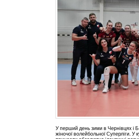
У перший день зими в Чернівцях і Б
жіночої волейбольної Суперліги. У к