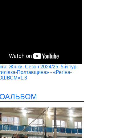
га. Жінки. Сезон 2024/25. 5-й тур.
илівка-Полтавщина» - «Регіна-
ОШВСМ»1:3
ОАЛЬБОМ