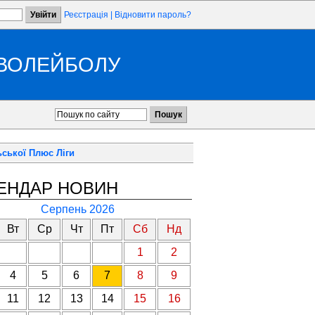
Реєстрація
|
Відновити пароль?
 ВОЛЕЙБОЛУ
ьської Плюс Ліги
ЕНДАР НОВИН
Серпень 2026
Вт
Ср
Чт
Пт
Сб
Нд
1
2
4
5
6
7
8
9
11
12
13
14
15
16