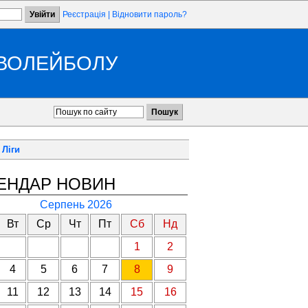
Реєстрація
|
Відновити пароль?
 ВОЛЕЙБОЛУ
 Ліги
ЕНДАР НОВИН
Серпень 2026
Вт
Ср
Чт
Пт
Сб
Нд
1
2
4
5
6
7
8
9
11
12
13
14
15
16