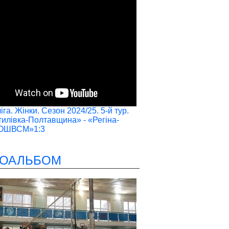
га. Жінки. Сезон 2024/25. 5-й тур.
илівка-Полтавщина» - «Регіна-
ОШВСМ»1:3
ОАЛЬБОМ