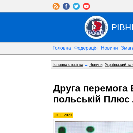
РІВН
Головна
Федерація
Новини
Змаг
Головна сторінка
→
Новини
,
Український та
Друга перемога 
польській Плюс 
13.11.2023