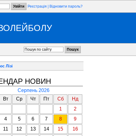
Реєстрація
|
Відновити пароль?
 ВОЛЕЙБОЛУ
с Лізі
ЕНДАР НОВИН
Серпень 2026
Вт
Ср
Чт
Пт
Сб
Нд
1
2
4
5
6
7
8
9
11
12
13
14
15
16