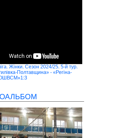
га. Жінки. Сезон 2024/25. 5-й тур.
илівка-Полтавщина» - «Регіна-
ОШВСМ»1:3
ОАЛЬБОМ