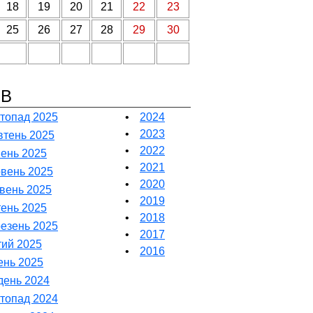
18
19
20
21
22
23
25
26
27
28
29
30
ІВ
топад 2025
•
2024
•
2023
тень 2025
•
2022
ень 2025
•
2021
вень 2025
•
2020
вень 2025
•
2019
тень 2025
•
2018
езень 2025
•
2017
ий 2025
•
2016
ень 2025
день 2024
топад 2024