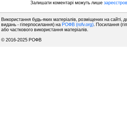
Залишати коментaрі можуть лише
зареєстров
Використання будь-яких матеріалів, розміщених на сайті, д
видань - гіперпосилання) на
РОФВ (rofv.org)
. Посилання (гі
або часткового використання матеріалів.
© 2016-2025 РОФВ