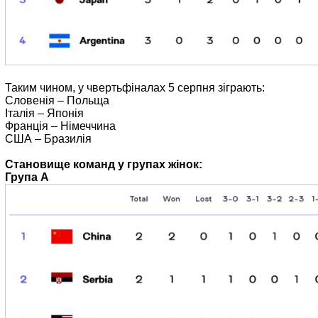
Таким чином, у чвертьфіналах 5 серпня зіграють:
Словенія – Польща
Італія – Японія
Франція – Німеччина
США – Бразилія
Cтановище команд у групах жінок:
Група А