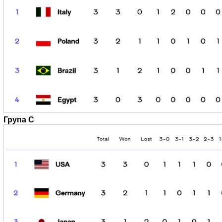
Група C