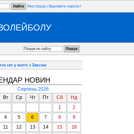
Реєстрація
|
Відновити пароль?
 ВОЛЕЙБОЛУ
ти сет у матчі з Заксою
ЕНДАР НОВИН
Серпень 2026
Вт
Ср
Чт
Пт
Сб
Нд
1
2
4
5
6
7
8
9
11
12
13
14
15
16