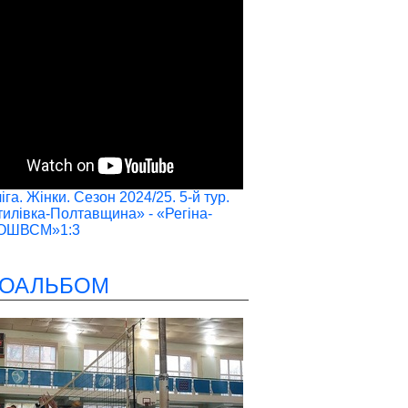
га. Жінки. Сезон 2024/25. 5-й тур.
илівка-Полтавщина» - «Регіна-
ОШВСМ»1:3
ОАЛЬБОМ