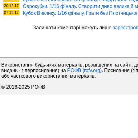
20.12.17
Єврокубки. 1/16 фіналу. Створити диво велике й 
07.12.17
Кубок Виклику. 1/16 фіналу. Грати без Плотницько
Залишати коментaрі можуть лише
зареєстров
Використання будь-яких матеріалів, розміщених на сайті, д
видань - гіперпосилання) на
РОФВ (rofv.org)
. Посилання (гі
або часткового використання матеріалів.
© 2016-2025 РОФВ