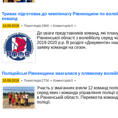
Триває підготовка до чемпіонату Рівненщини по воле
команд
14.09.2019
• Переглядів:2866 • Коментарів:0 •
До уваги представників команд, які плану
Рівненської області з волейболу серед ч
2019-2020 р.р. В розділі «Документи» на
заявку команди на сезон.
Поліцейські Рівненщини змагалися у пляжному волей
10.09.2019
• Переглядів:2756 • Коментарів:0 •
Участь у змаганнях взяли 12 команд поліц
серед яких і команда управління поліції 
в Рівненській області. Перемогла команд
поліції.