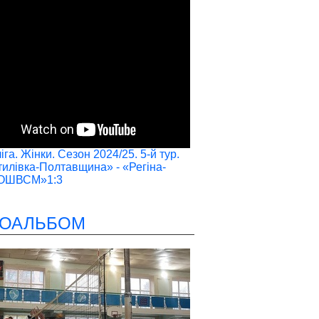
га. Жінки. Сезон 2024/25. 5-й тур.
илівка-Полтавщина» - «Регіна-
ОШВСМ»1:3
ОАЛЬБОМ