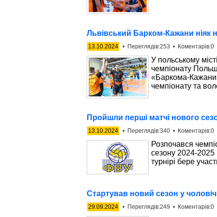
Львівський Барком-Кажани ніяк н
13.10.2024
• Переглядів:253 • Коментарів:0 
У польському місті
чемпіонату Польщі
«Баркома-Кажани»
чемпіонату та во
Пройшли перші матчі нового сезо
13.10.2024
• Переглядів:340 • Коментарів:0 
Розпочався чемпіо
сезону 2024-2025 
турнірі бере участ
Стартував новий сезон у чоловіч
29.09.2024
• Переглядів:249 • Коментарів:0 