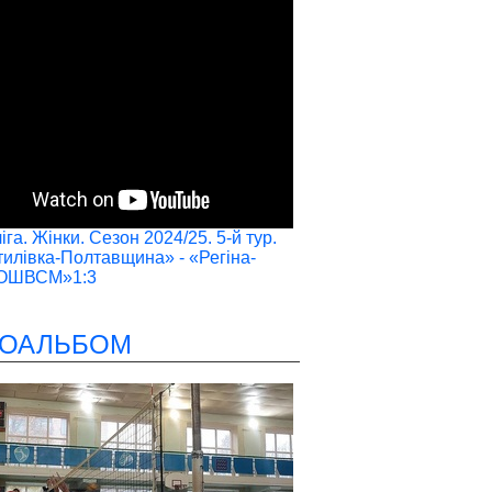
га. Жінки. Сезон 2024/25. 5-й тур.
илівка-Полтавщина» - «Регіна-
ОШВСМ»1:3
ОАЛЬБОМ