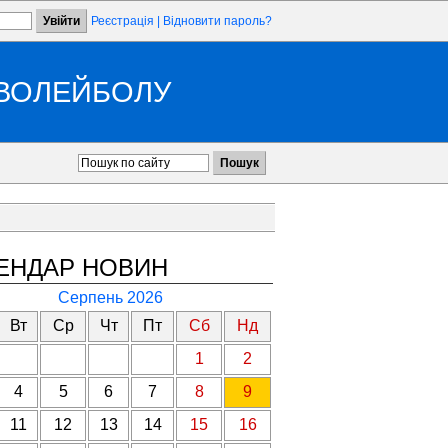
Реєстрація
|
Відновити пароль?
 ВОЛЕЙБОЛУ
ЕНДАР НОВИН
Серпень 2026
Вт
Ср
Чт
Пт
Сб
Нд
1
2
4
5
6
7
8
9
11
12
13
14
15
16