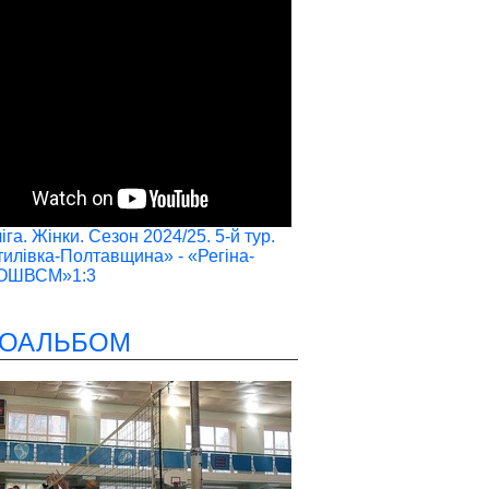
га. Жінки. Сезон 2024/25. 5-й тур.
илівка-Полтавщина» - «Регіна-
ОШВСМ»1:3
ОАЛЬБОМ