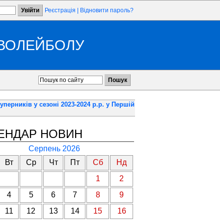
Реєстрація
|
Відновити пароль?
 ВОЛЕЙБОЛУ
перників у сезоні 2023-2024 р.р. у Першій
ЕНДАР НОВИН
Серпень 2026
Вт
Ср
Чт
Пт
Сб
Нд
1
2
4
5
6
7
8
9
11
12
13
14
15
16