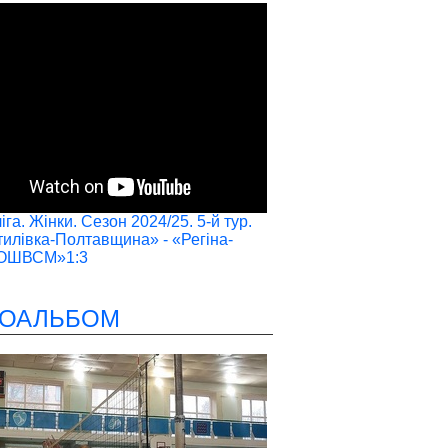
га. Жінки. Сезон 2024/25. 5-й тур.
илівка-Полтавщина» - «Регіна-
ОШВСМ»1:3
ОАЛЬБОМ