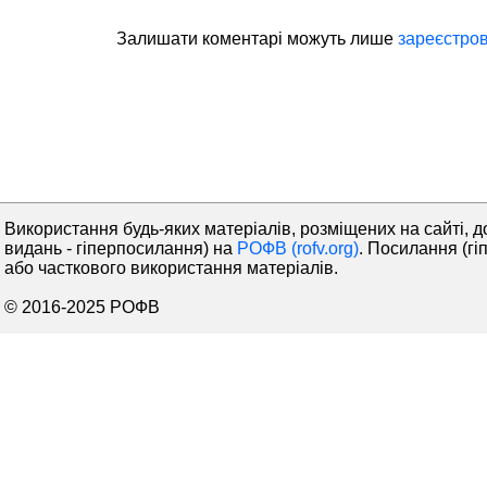
Залишати коментaрі можуть лише
зареєстров
Використання будь-яких матеріалів, розміщених на сайті, д
видань - гіперпосилання) на
РОФВ (rofv.org)
. Посилання (гі
або часткового використання матеріалів.
© 2016-2025 РОФВ