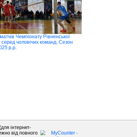
 матчів Чемпіонату Рівненської
і серед чоловічих команд. Сезон
025 р.р.
(для інтернет-
ежно від повного