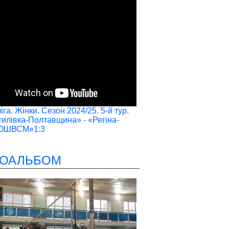
га. Жінки. Сезон 2024/25. 5-й тур.
илівка-Полтавщина» - «Регіна-
ОШВСМ»1:3
ОАЛЬБОМ